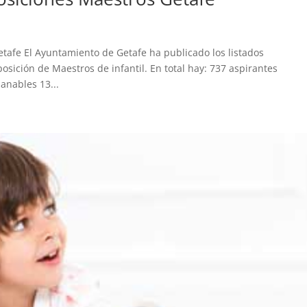
etafe El Ayuntamiento de Getafe ha publicado los listados
osición de Maestros de infantil. En total hay: 737 aspirantes
anables 13...