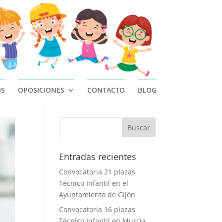
OS
OPOSICIONES
CONTACTO
BLOG
Entradas recientes
Convocatoria 21 plazas
Técnico Infantil en el
Ayuntamiento de Gijón
Convocatoria 16 plazas
Técnico Infantil en Murcia