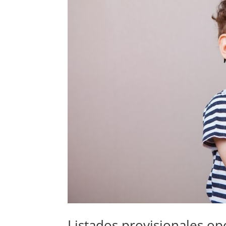
Listados provisionales o