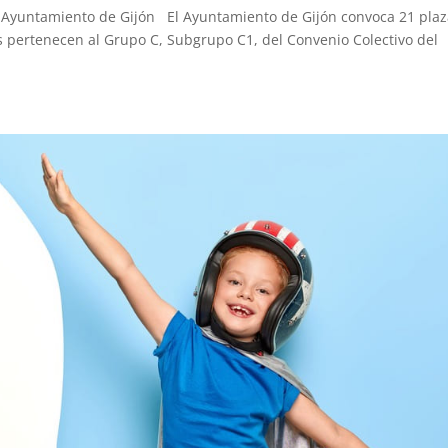
el Ayuntamiento de Gijón El Ayuntamiento de Gijón convoca 21 pla
s pertenecen al Grupo C, Subgrupo C1, del Convenio Colectivo del